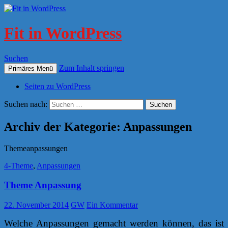
Fit in WordPress
Suchen
Zum Inhalt springen
Primäres Menü
Seiten zu WordPress
Suchen nach:
Archiv der Kategorie: Anpassungen
Themeanpassungen
4-Theme
,
Anpassungen
Theme Anpassung
22. November 2014
GW
Ein Kommentar
Welche Anpassungen gemacht werden können, das ist